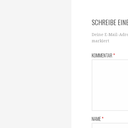
SCHREIBE EI
Deine E-Mail-Adre
markiert
KOMMENTAR
*
NAME
*