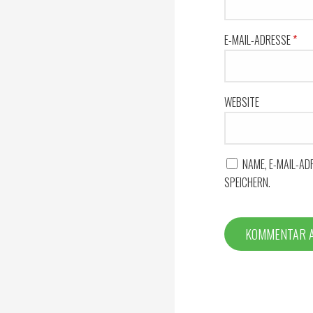
E-MAIL-ADRESSE
*
WEBSITE
NAME, E-MAIL-A
SPEICHERN.