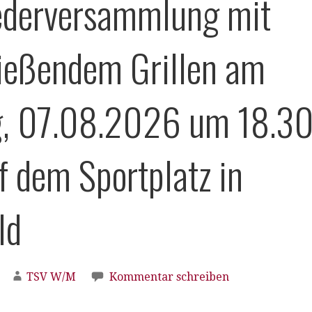
ederversammlung mit
ießendem Grillen am
g, 07.08.2026 um 18.3
f dem Sportplatz in
ld
TSV W/M
Kommentar schreiben