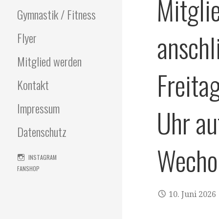
Mitgli
Gymnastik / Fitness
anschl
Flyer
Mitglied werden
Freita
Kontakt
Impressum
Uhr au
Datenschutz
Wecho
INSTAGRAM
FANSHOP
10. Juni 2026